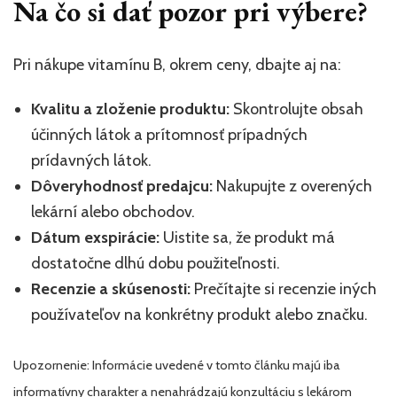
Na čo si dať pozor pri výbere?
Pri nákupe vitamínu B, okrem ceny, dbajte aj na:
Kvalitu a zloženie produktu:
Skontrolujte obsah
účinných látok a prítomnosť prípadných
prídavných látok.
Dôveryhodnosť predajcu:
Nakupujte z overených
lekární alebo obchodov.
Dátum exspirácie:
Uistite sa, že produkt má
dostatočne dlhú dobu použiteľnosti.
Recenzie a skúsenosti:
Prečítajte si recenzie iných
používateľov na konkrétny produkt alebo značku.
Upozornenie: Informácie uvedené v tomto článku majú iba
informatívny charakter a nenahrádzajú konzultáciu s lekárom