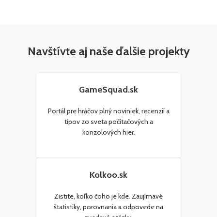
Navštívte aj naše ďalšie projekty
GameSquad.sk
Portál pre hráčov plný noviniek, recenzií a
tipov zo sveta počítačových a
konzolových hier.
Kolkoo.sk
Zistite, koľko čoho je kde. Zaujímavé
štatistiky, porovnania a odpovede na