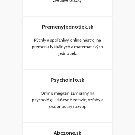
zvedavé otázky.
PremenyJednotiek.sk
Rýchly a spoľahlivý online nástroj na
premenu fyzikálnych a matematických
jednotiek.
Psychoinfo.sk
Online magazín zameraný na
psychológiu, duševné zdravie, vzťahy a
osobnostný rozvoj.
Abczone.sk