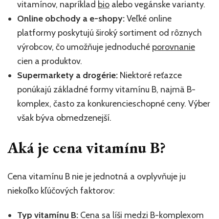
vitamínov, napríklad
bio
alebo vegánske varianty.
Online obchody a e-shopy:
Veľké online
platformy poskytujú široký sortiment od rôznych
výrobcov, čo umožňuje jednoduché
porovnanie
cien a produktov.
Supermarkety a drogérie:
Niektoré reťazce
ponúkajú základné formy vitamínu B, najmä B-
komplex, často za konkurencieschopné ceny. Výber
však býva obmedzenejší.
Aká je cena vitamínu B?
Cena vitamínu B nie je jednotná a ovplyvňuje ju
niekoľko kľúčových faktorov:
Typ vitamínu B:
Cena sa líši medzi B-komplexom