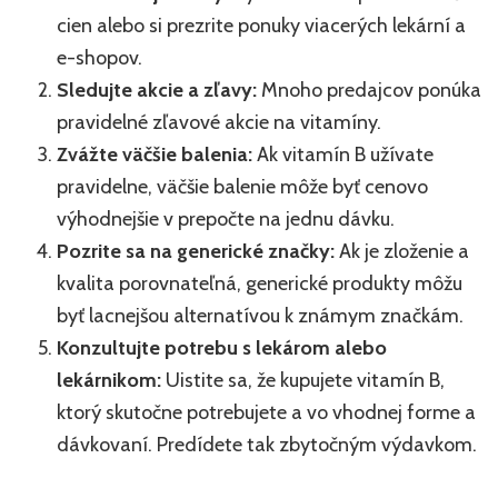
cien alebo si prezrite ponuky viacerých lekární a
e-shopov.
Sledujte akcie a zľavy:
Mnoho predajcov ponúka
pravidelné zľavové akcie na vitamíny.
Zvážte väčšie balenia:
Ak vitamín B užívate
pravidelne, väčšie balenie môže byť cenovo
výhodnejšie v prepočte na jednu dávku.
Pozrite sa na generické značky:
Ak je zloženie a
kvalita porovnateľná, generické produkty môžu
byť lacnejšou alternatívou k známym značkám.
Konzultujte potrebu s lekárom alebo
lekárnikom:
Uistite sa, že kupujete vitamín B,
ktorý skutočne potrebujete a vo vhodnej forme a
dávkovaní. Predídete tak zbytočným výdavkom.