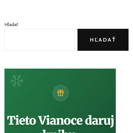
Hľadať
HĽADAŤ