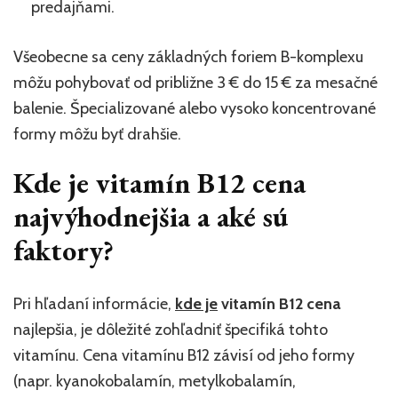
predajňami.
Všeobecne sa ceny základných foriem B-komplexu
môžu pohybovať od približne 3 € do 15 € za mesačné
balenie. Špecializované alebo vysoko koncentrované
formy môžu byť drahšie.
Kde je vitamín B12 cena
najvýhodnejšia a aké sú
faktory?
Pri hľadaní informácie,
kde je
vitamín B12 cena
najlepšia, je dôležité zohľadniť špecifiká tohto
vitamínu. Cena vitamínu B12 závisí od jeho formy
(napr. kyanokobalamín, metylkobalamín,