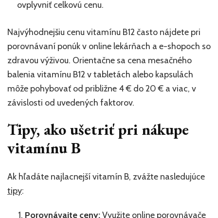
ovplyvniť celkovú cenu.
Najvýhodnejšiu cenu vitamínu B12 často nájdete pri
porovnávaní ponúk v online lekárňach a e-shopoch so
zdravou výživou. Orientačne sa cena mesačného
balenia vitamínu B12 v tabletách alebo kapsulách
môže pohybovať od približne 4 € do 20 € a viac, v
závislosti od uvedených faktorov.
Tipy, ako ušetriť pri nákupe
vitamínu B
Ak hľadáte najlacnejší vitamín B, zvážte nasledujúce
tipy
:
Porovnávajte ceny:
Využite online porovnávače