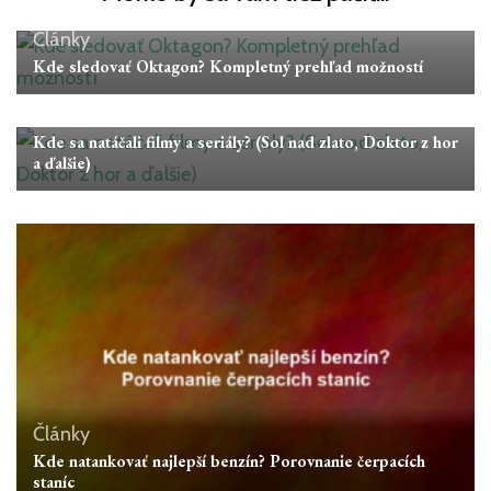
Články
Kde sledovať Oktagon? Kompletný prehľad možností
Články
Kde sa natáčali filmy a seriály? (Sol nad zlato, Doktor z hor
a ďalšie)
Články
Kde natankovať najlepší benzín? Porovnanie čerpacích
staníc