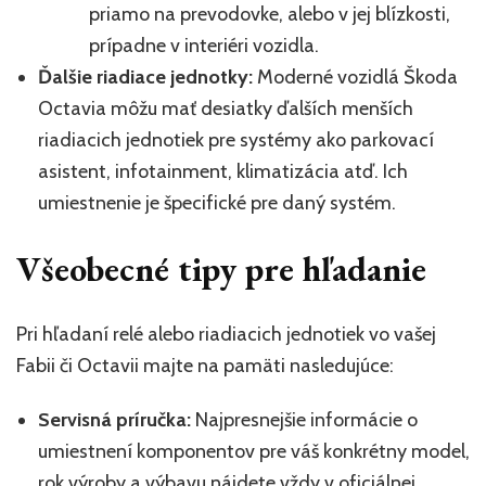
priamo na prevodovke, alebo v jej blízkosti,
prípadne v interiéri vozidla.
Ďalšie riadiace jednotky:
Moderné vozidlá Škoda
Octavia môžu mať desiatky ďalších menších
riadiacich jednotiek pre systémy ako parkovací
asistent, infotainment, klimatizácia atď. Ich
umiestnenie je špecifické pre daný systém.
Všeobecné tipy pre hľadanie
Pri hľadaní relé alebo riadiacich jednotiek vo vašej
Fabii či Octavii majte na pamäti nasledujúce:
Servisná príručka:
Najpresnejšie informácie o
umiestnení komponentov pre váš konkrétny model,
rok výroby a výbavu nájdete vždy v oficiálnej