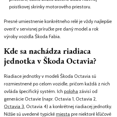
poistkovej skrinky motorového priestoru.
Presné umiestnenie konkrétneho relé je vždy najlepšie
overiť v servisnej príručke pre daný model a rok
výroby vozidla Škoda Fabia.
Kde sa nachádza riadiaca
jednotka v Škoda Octavia?
Riadiace jednotky v modeli Škoda Octavia sú
rozmiestnené po celom vozidle, pričom každá z nich
ovláda špecifický systém. Ich
poloha
závisí od
generácie Octavie (napr. Octavia 1, Octavia 2,
Octavia 3
, Octavia 4) a konkrétnej riadiacej jednotky.
Nižšie sú uvedené typické
miesta
pre niektoré kľúčové