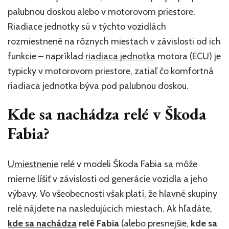
palubnou doskou alebo v motorovom priestore.
Riadiace jednotky sú v týchto vozidlách
rozmiestnené na rôznych miestach v závislosti od ich
funkcie – napríklad
riadiaca jednotka
motora (ECU) je
typicky v motorovom priestore, zatiaľ čo komfortná
riadiaca jednotka býva pod palubnou doskou.
Kde sa nachádza relé v Škoda
Fabia?
Umiestnenie
relé v modeli Škoda Fabia sa môže
mierne líšiť v závislosti od generácie vozidla a jeho
výbavy. Vo všeobecnosti však platí, že hlavné skupiny
relé nájdete na nasledujúcich miestach. Ak hľadáte,
kde sa nachádza
relé Fabia
(alebo presnejšie,
kde sa