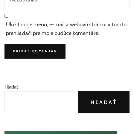
Uložiť moje meno, e-mail a webovú stránku v tomto
prehliadači pre moje budúce komentáre.
Hľadať
HĽADAŤ