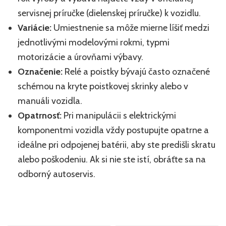
servisnej príručke (dielenskej príručke) k vozidlu.
Variácie:
Umiestnenie sa môže mierne líšiť medzi
jednotlivými modelovými rokmi, typmi
motorizácie a úrovňami výbavy.
Označenie:
Relé a poistky bývajú často označené
schémou na kryte poistkovej skrinky alebo v
manuáli vozidla.
Opatrnosť:
Pri manipulácii s elektrickými
komponentmi vozidla vždy postupujte opatrne a
ideálne pri odpojenej batérii, aby ste predišli skratu
alebo poškodeniu. Ak si nie ste istí, obráťte sa na
odborný autoservis.