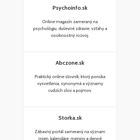
Psychoinfo.sk
Online magazín zameraný na
psychológiu, duševné zdravie, vzťahy a
osobnostný rozvoj.
Abczone.sk
Praktický online slovník, ktorý ponúka
vysvetlenia, synonymá a významy
cudzích slov a pojmov.
Storka.sk
Zábavný portál zameraný na význam
mien, kalendáre, meniny a denné