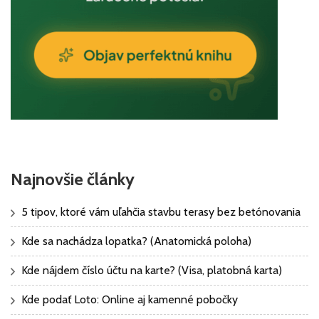
Najnovšie články
5 tipov, ktoré vám uľahčia stavbu terasy bez betónovania
Kde sa nachádza lopatka? (Anatomická poloha)
Kde nájdem číslo účtu na karte? (Visa, platobná karta)
Kde podať Loto: Online aj kamenné pobočky