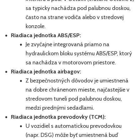
sa typicky nachádza pod palubnou doskou,
často na strane vodiča alebo v stredovej
konzole.
Riadiaca jednotka ABS/ESP:
Je zvyčajne integrovaná priamo na
hydraulickom bloku systému ABS/ESP, ktorý
sa nachádza v motorovom priestore.
Riadiaca jednotka airbagov:
Z bezpečnostných dôvodov je umiestnená
na dobre chránenom mieste, najčastejšie v
stredovom tuneli pod palubnou doskou,
medzi prednými sedadlami.
Riadiaca jednotka prevodovky (TCM):
U vozidiel s automatickou prevodovkou
(napr. DSG) môže byť umiestnená buď