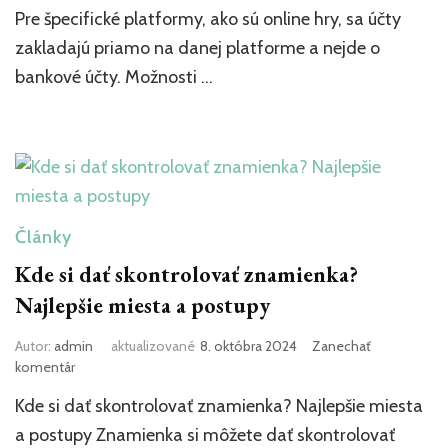
Pre špecifické platformy, ako sú online hry, sa účty
zakladajú priamo na danej platforme a nejde o
bankové účty. Možnosti …
Články
Kde si dať skontrolovať znamienka?
Najlepšie miesta a postupy
Autor:
admin
aktualizované
8. októbra 2024
Zanechať
k
komentár
článku
Kde si dať skontrolovať znamienka? Najlepšie miesta
Kde
si
a postupy Znamienka si môžete dať skontrolovať