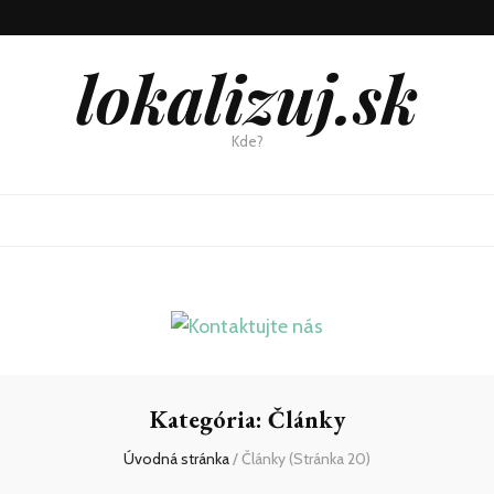
lokalizuj.sk
Kde?
Kategória:
Články
Úvodná stránka
/
Články
(Stránka 20)