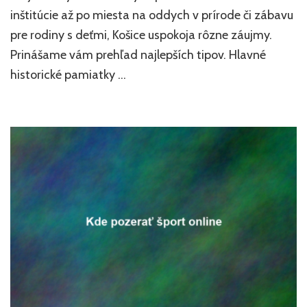
inštitúcie až po miesta na oddych v prírode či zábavu
pre rodiny s deťmi, Košice uspokoja rôzne záujmy.
Prinášame vám prehľad najlepších tipov. Hlavné
historické pamiatky …